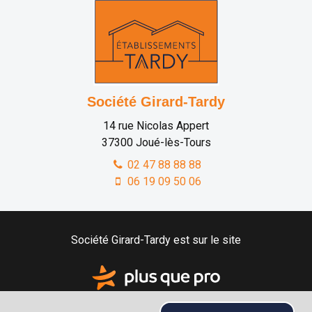
Société Girard-Tardy
14 rue Nicolas Appert
37300
Joué-lès-Tours
02 47 88 88 88
06 19 09 50 06
Société Girard-Tardy est sur le site