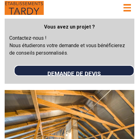
Togg
navig
Vous avez un projet ?
Contactez-nous !
Nous étudierons votre demande et vous bénéficierez
de conseils personnalisés.
DEMANDE DE DEVIS