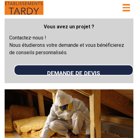
Togg
navig
Vous avez un projet ?
Contactez-nous !
Nous étudierons votre demande et vous bénéficierez
de conseils personnalisés.
DEMANDE DE DEVIS